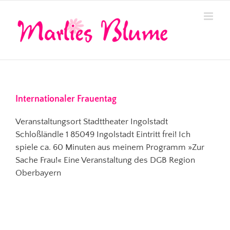
Zum
Inhalt
springen
Internationaler Frauentag
Veranstaltungsort Stadttheater Ingolstadt
Schloßländle 1 85049 Ingolstadt Eintritt frei! Ich
spiele ca. 60 Minuten aus meinem Programm »Zur
Sache Frau!« Eine Veranstaltung des DGB Region
Oberbayern