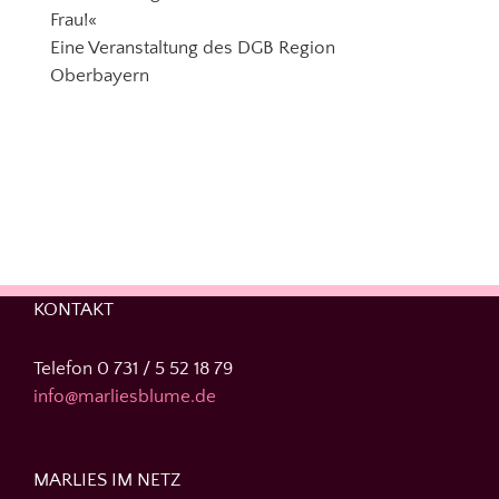
Frau!«
Eine Veranstaltung des DGB Region
Oberbayern
KONTAKT
Telefon 0 731 / 5 52 18 79
info@marliesblume.de
MARLIES IM NETZ