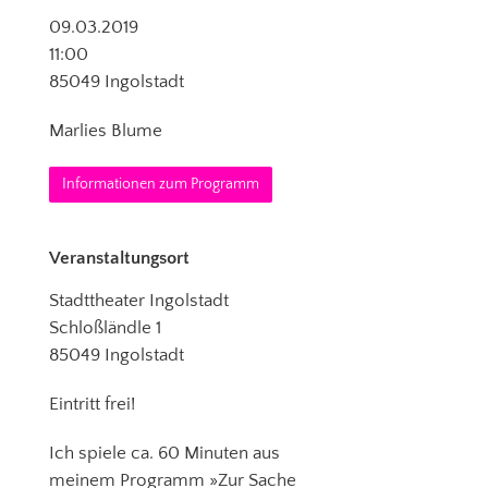
09.03.2019
11:00
85049 Ingolstadt
Marlies Blume
Informationen zum Programm
Veranstaltungsort
Stadttheater Ingolstadt
Schloßländle 1
85049 Ingolstadt
Eintritt frei!
Ich spiele ca. 60 Minuten aus
meinem Programm »Zur Sache