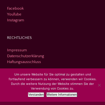
Facebook
YouTube
Instagram
RECHTLICHES
Impressum
Datenschutzerklärung
Haftungsausschluss
Um unsere Website für Sie optimal zu gestalten und
fortlaufend verbessern zu können, verwenden wir Cookies.
DIE SEITE DURCHSUCHEN
Durch die weitere Nutzung der Website stimmen Sie der
Verwendung von Cookies zu.
Suche
Verstanden
Weitere Informationen
nach: