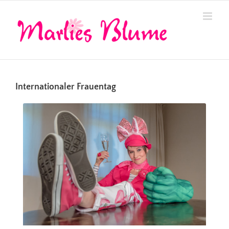
Zum
Inhalt
springen
Internationaler Frauentag