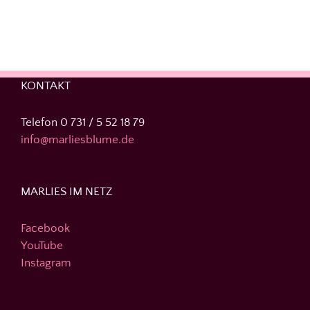
KONTAKT
Telefon 0 731 / 5 52 18 79
info@marliesblume.de
MARLIES IM NETZ
Facebook
YouTube
Instagram