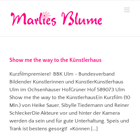
Zum
Inhalt
springen
Show me the way to the Künstlerhaus
Kurzfilmpremiere! BBK Ulm - Bundesverband
Bildender Künstlerinnen und KünstlerKünstlerhaus
Ulm im Ochsenhäuser HofGrüner Hof 589073 Ulm
Show me the way to the KünstlerhausEin Kurzfilm (10
Min.) von Heike Sauer, Sibylle Tiedemann und Reiner
SchleckerDie Akteure vor und hinter der Kamera
werden da sein und für gute Unterhaltung, Speis und
Trank ist bestens gesorgt! »Können [...]