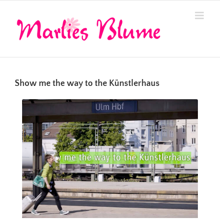
Zum
Inhalt
springen
Show me the way to the Künstlerhaus