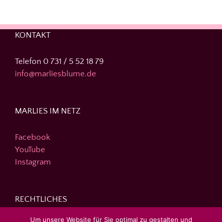
KONTAKT
Telefon 0 731 / 5 52 18 79
info@marliesblume.de
MARLIES IM NETZ
Facebook
YouTube
Instagram
RECHTLICHES
Um unsere Website für Sie optimal zu gestalten und