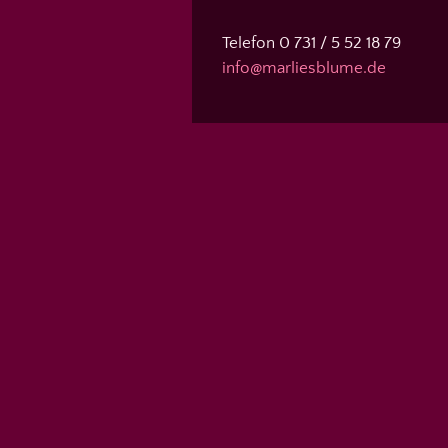
Telefon 0 731 / 5 52 18 79
info@marliesblume.de