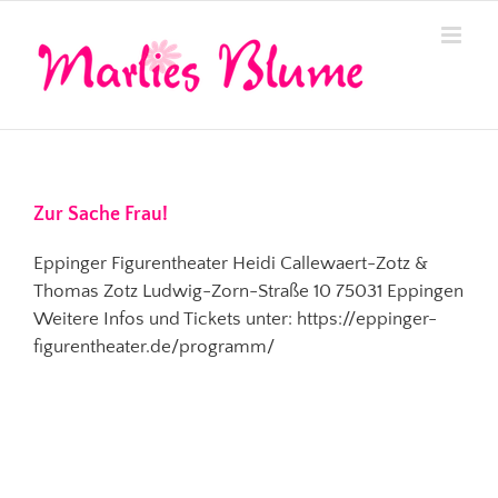
Zum
Inhalt
springen
Zur Sache Frau!
Eppinger Figurentheater Heidi Callewaert-Zotz &
Thomas Zotz Ludwig-Zorn-Straße 10 75031 Eppingen
Weitere Infos und Tickets unter: https://eppinger-
figurentheater.de/programm/