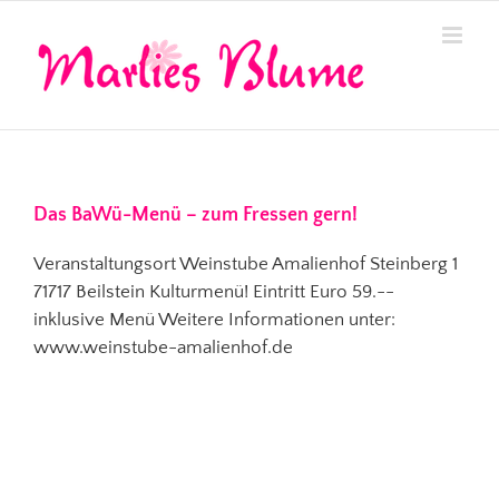
Zum
Inhalt
springen
Das BaWü-Menü – zum Fressen gern!
Veranstaltungsort Weinstube Amalienhof Steinberg 1
71717 Beilstein Kulturmenü! Eintritt Euro 59.--
inklusive Menü Weitere Informationen unter:
www.weinstube-amalienhof.de