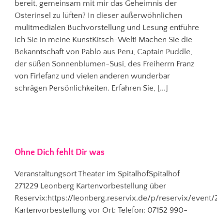
bereit, gemeinsam mit mir das Geheimnis der
Osterinsel zu lüften? In dieser außerwöhnlichen
mulitmedialen Buchvorstellung und Lesung entführe
ich Sie in meine KunstKitsch-Welt! Machen Sie die
Bekanntschaft von Pablo aus Peru, Captain Puddle,
der süßen Sonnenblumen-Susi, des Freiherrn Franz
von Firlefanz und vielen anderen wunderbar
schrägen Persönlichkeiten. Erfahren Sie, [...]
Ohne Dich fehlt Dir was
Veranstaltungsort Theater im SpitalhofSpitalhof
271229 Leonberg Kartenvorbestellung über
Reservix:https://leonberg.reservix.de/p/reservix/even
Kartenvorbestellung vor Ort: Telefon: 07152 990-