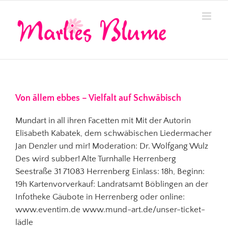
Zum
Inhalt
springen
Von ällem ebbes – Vielfalt auf Schwäbisch
Mundart in all ihren Facetten mit Mit der Autorin
Elisabeth Kabatek, dem schwäbischen Liedermacher
Jan Denzler und mir! Moderation: Dr. Wolfgang Wulz
Des wird subber! Alte Turnhalle Herrenberg
Seestraße 31 71083 Herrenberg Einlass: 18h, Beginn:
19h Kartenvorverkauf: Landratsamt Böblingen an der
Infotheke Gäubote in Herrenberg oder online:
www.eventim.de www.mund-art.de/unser-ticket-
lädle