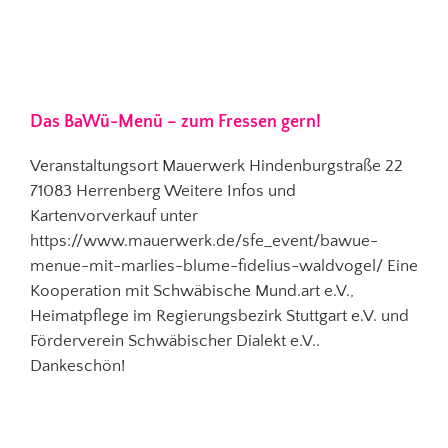
Das BaWü-Menü – zum Fressen gern!
Veranstaltungsort Mauerwerk Hindenburgstraße 22
71083 Herrenberg Weitere Infos und
Kartenvorverkauf unter
https://www.mauerwerk.de/sfe_event/bawue-
menue-mit-marlies-blume-fidelius-waldvogel/ Eine
Kooperation mit Schwäbische Mund.art e.V.,
Heimatpflege im Regierungsbezirk Stuttgart e.V. und
Förderverein Schwäbischer Dialekt e.V..
Dankeschön!