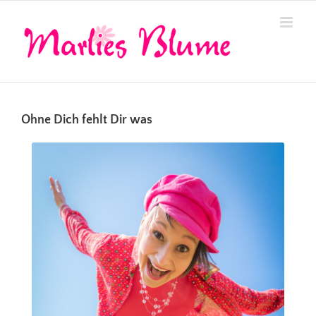
Zum
Inhalt
springen
Ohne Dich fehlt Dir was