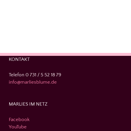
KONTAKT
Telefon 0 731 / 5 52 18 79
info@marliesblume.de
MARLIES IM NETZ
Facebook
YouTube