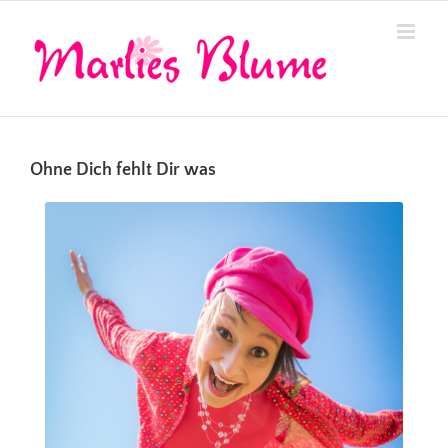
Zum
Inhalt
springen
Ohne Dich fehlt Dir was