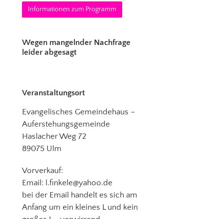
Informationen zum Programm
Wegen mangelnder Nachfrage
leider abgesagt
Veranstaltungsort
Evangelisches Gemeindehaus –
Auferstehungsgemeinde
Haslacher Weg 72
89075 Ulm
Vorverkauf:
Email: l.finkele@yahoo.de
bei der Email handelt es sich am
Anfang um ein kleines L und kein