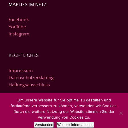
MARLIES IM NETZ
Facebook
YouTube
Instagram
RECHTLICHES
Impressum
Datenschutzerklärung
Haftungsausschluss
Um unsere Website für Sie optimal zu gestalten und
fortlaufend verbessern zu können, verwenden wir Cookies.
DIE SEITE DURCHSUCHEN
Durch die weitere Nutzung der Website stimmen Sie der
Verwendung von Cookies zu.
Suche
Verstanden
Weitere Informationen