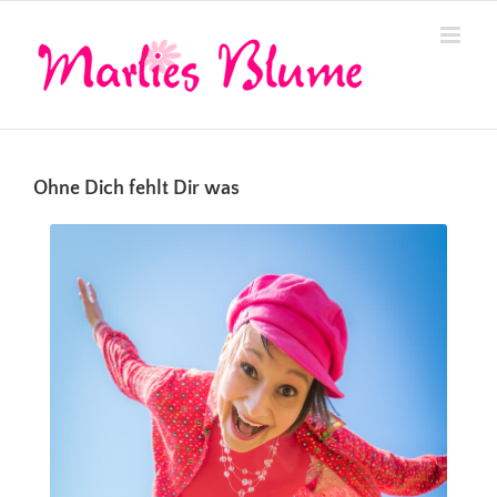
Zum
Inhalt
springen
Ohne Dich fehlt Dir was