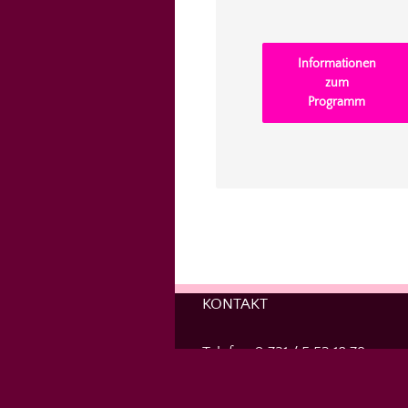
Informationen
zum
Programm
KONTAKT
Telefon 0 731 / 5 52 18 79
info@marliesblume.de