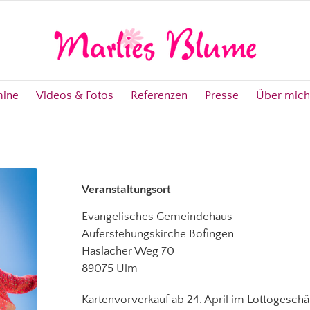
mine
Videos & Fotos
Referenzen
Presse
Über mich
Veranstaltungsort
Evangelisches Gemeindehaus
Auferstehungskirche Böfingen
Haslacher Weg 70
89075 Ulm
Kartenvorverkauf ab 24. April im Lottogeschä