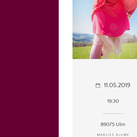
11.05.2019
19:30
89075 Ulm
MARLIES BLUME