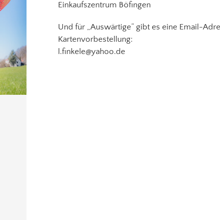
Einkaufszentrum Böfingen
Und für „Auswärtige“ gibt es eine Email-Adre
Kartenvorbestellung:
l.finkele@yahoo.de