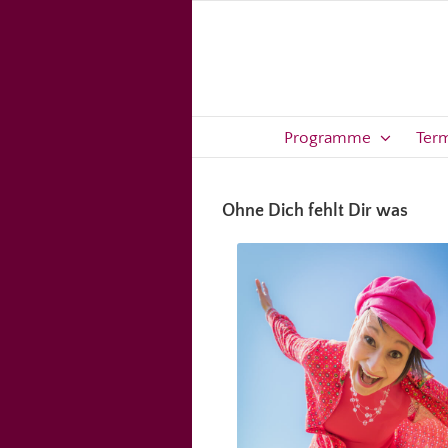
Zum
Inhalt
springen
Programme
Ter
Ohne Dich fehlt Dir was