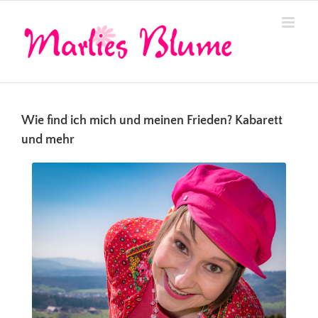
Zum
Inhalt
springen
Wie find ich mich und meinen Frieden? Kabarett
und mehr