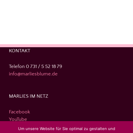
KONTAKT
Telefon 0 731 / 5 52 18 79
info@marliesblume.de
MARLIES IM NETZ
Facebook
YouTube
Instagram
Um unsere Website für Sie optimal zu gestalten und