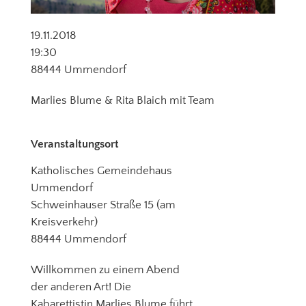
19.11.2018
19:30
88444 Ummendorf
Marlies Blume & Rita Blaich mit Team
Veranstaltungsort
Katholisches Gemeindehaus
Ummendorf
Schweinhauser Straße 15 (am
Kreisverkehr)
88444 Ummendorf
Willkommen zu einem Abend
der anderen Art! Die
Kabarettistin Marlies Blume führt