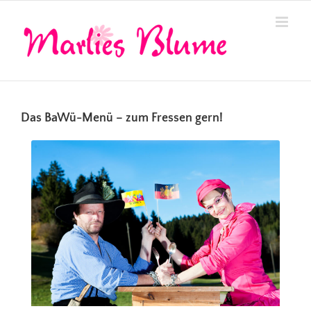
Zum
Inhalt
springen
Das BaWü-Menü – zum Fressen gern!