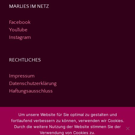
MARLIES IM NETZ
Facebook
YouTube
Instagram
RECHTLICHES
Impressum
Datenschutzerklärung
Haftungsausschluss
DIE SEITE DURCHSUCHEN
Um unsere Website für Sie optimal zu gestalten und
fortlaufend verbessern zu können, verwenden wir Cookies.
Durch die weitere Nutzung der Website stimmen Sie der
Suche
Verwendung von Cookies zu.