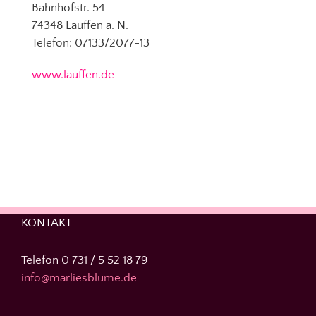
Bahnhofstr. 54
74348 Lauffen a. N.
Telefon: 07133/2077-13
www.lauffen.de
KONTAKT
Telefon 0 731 / 5 52 18 79
info@marliesblume.de