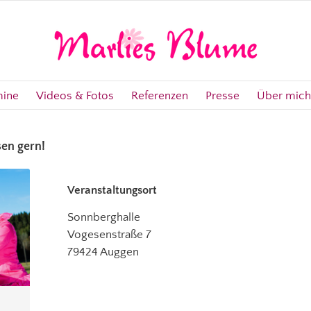
mine
Videos & Fotos
Referenzen
Presse
Über mich
en gern!
Veranstaltungsort
Sonnberghalle
Vogesenstraße 7
79424 Auggen