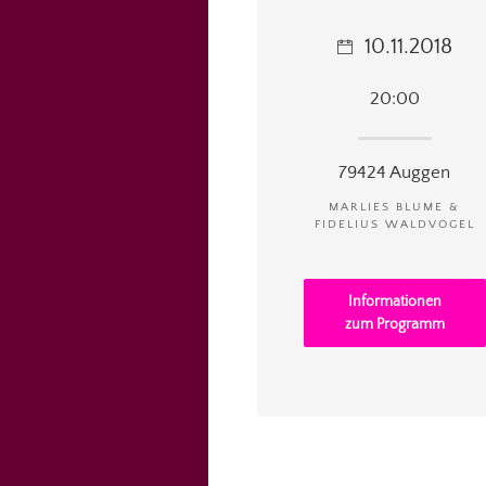
10.11.2018
20:00
79424 Auggen
MARLIES BLUME &
FIDELIUS WALDVOGEL
Informationen
zum Programm