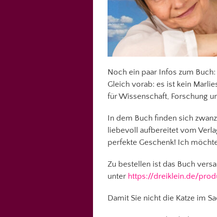
Noch ein paar Infos zum Buch:
Gleich vorab: es ist kein Mar
für Wissenschaft, Forschung 
In dem Buch finden sich zwanzi
liebevoll aufbereitet vom Verl
perfekte Geschenk! Ich möchte
Zu bestellen ist das Buch versa
unter
https://dreiklein.de/pro
Damit Sie nicht die Katze im S