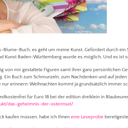
lies-Blume-Buch, es geht um meine Kunst. Gefördert durch ein
und Kunst Baden-Württemberg wurde es möglich. Und es ist 
g von mir gestaltete Figuren samt ihrer ganz persönlichen Ge
ag. Ein Buch zum Schmunzeln, zum Nachdenken und auf jeden F
 nur erinnern: Weihnachten kommt ja grundsätzlich immer sc
ndkostenfrei für Euro 18 bei der edition dreiklein in Blaubeure
dukt/das-geheimnis-der-osterinsel/
ack kaufen müssen, habe ich Ihnen
eine Leseprobe
bereitgestel