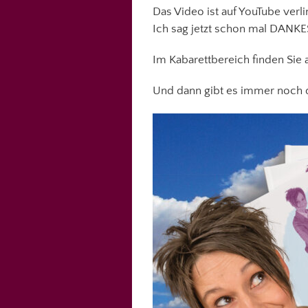
Das Video ist auf YouTube verl
Ich sag jetzt schon mal DAN
Im Kabarettbereich finden Sie a
Und dann gibt es immer noch 