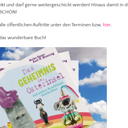
inkt und darf gerne weitergeschickt werden! Hinaus damit in d
KESCHÖN!
lle öffentlichen Auftritte unter den Terminen bzw.
hier
.
das wunderbare Buch!