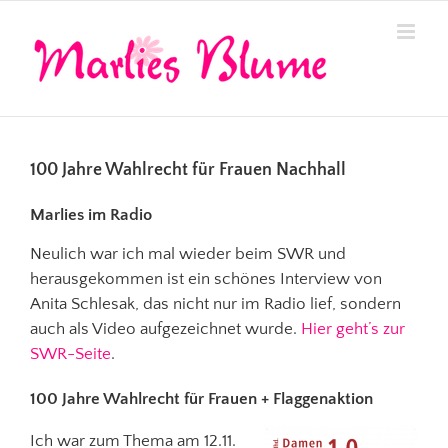
Zum
Inhalt
springen
100 Jahre Wahlrecht für Frauen Nachhall
Marlies im Radio
Neulich war ich mal wieder beim SWR und
herausgekommen ist ein schönes Interview von
Anita Schlesak, das nicht nur im Radio lief, sondern
auch als Video aufgezeichnet wurde.
Hier geht’s zur
SWR-Seite
.
100 Jahre Wahlrecht für Frauen + Flaggenaktion
Ich war zum Thema am 12.11.