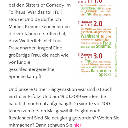
bei den Sisters of Comedy im
Tollhaus. War das toll! Full
House! Und da durfte ich
Marlies Krämer kennenlernen,
die vor Jahren erstritten hat,
dass Wettertiefs nicht nur
Frauennamen tragen! Eine
großartige Frau, die nach wie
vor für die
geschlechtergerechte
Sprache kämpft!
Und unsere Ulmer Flaggenaktion war und ist auch
ein toller Erfolg! Und am 19.01.2019 werden die
natürlich nochmal aufgehängt! Da wurde vor 100
Jahren zum ersten Mal gewählt! Es gibt noch
Restfahnen! Sind Sie neugierig geworden? Wollen Sie
mitmachen? Dann schauen Sie
hier
!